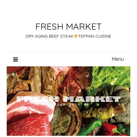
Skip
to
content
FRESH MARKET
DRY AGING BEEF STEAK
TEPPAN CUISINE
Menu