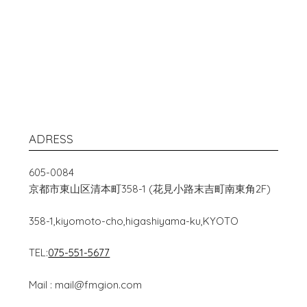
ADRESS
605-0084
京都市東山区清本町358-1 (花見小路末吉町南東角2F)
358-1,kiyomoto-cho,higashiyama-ku,KYOTO
TEL:
075-551-5677
Mail : mail@fmgion.com