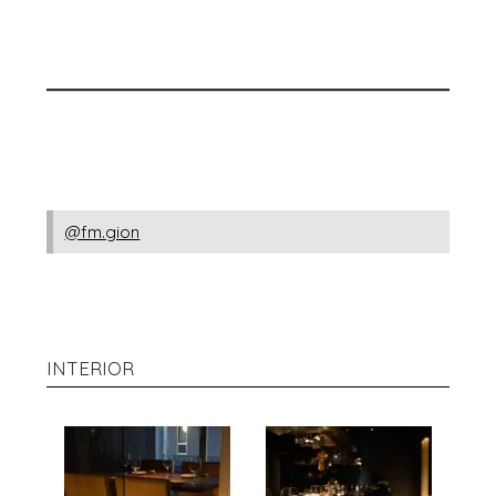
@fm.gion
INTERIOR