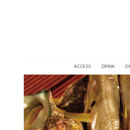
Skip
to
content
ACCESS
DRINK
D