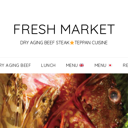
FRESH MARKET
DRY AGING BEEF STEAK
TEPPAN CUISINE
RY AGING BEEF
LUNCH
MENU
MENU
R