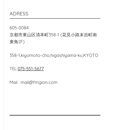
ADRESS
605-0084
京都市東山区清本町358-1 (花見小路末吉町南
東角2F)
358-1,kiyomoto-cho,higashiyama-ku,KYOTO
TEL:
075-551-5677
Mail : mail@fmgion.com