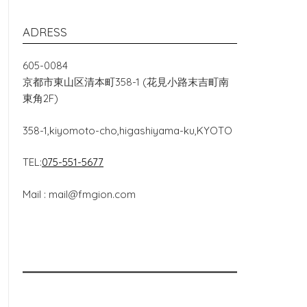
ADRESS
605-0084
京都市東山区清本町358-1 (花見小路末吉町南
東角2F)
358-1,kiyomoto-cho,higashiyama-ku,KYOTO
TEL:
075-551-5677
Mail : mail@fmgion.com