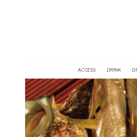
Skip
to
content
ACCESS
DRINK
D