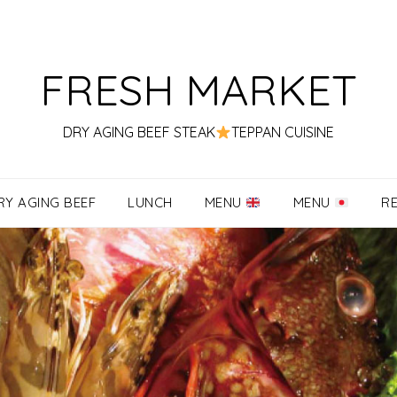
FRESH MARKET
DRY AGING BEEF STEAK
TEPPAN CUISINE
RY AGING BEEF
LUNCH
MENU
MENU
R