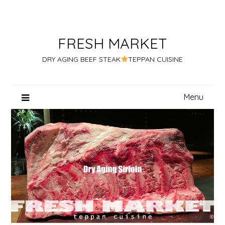
Skip
to
content
FRESH MARKET
DRY AGING BEEF STEAK
TEPPAN CUISINE
Menu