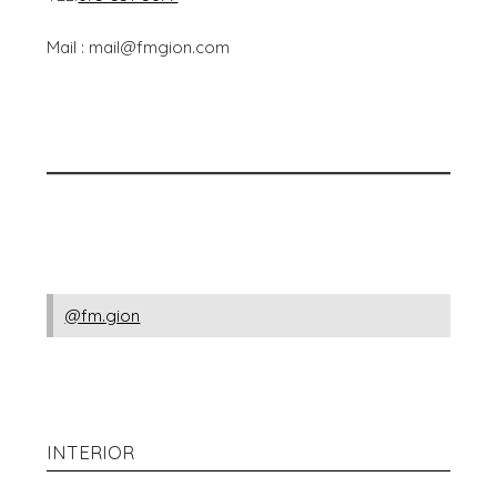
Mail : mail@fmgion.com
@fm.gion
INTERIOR