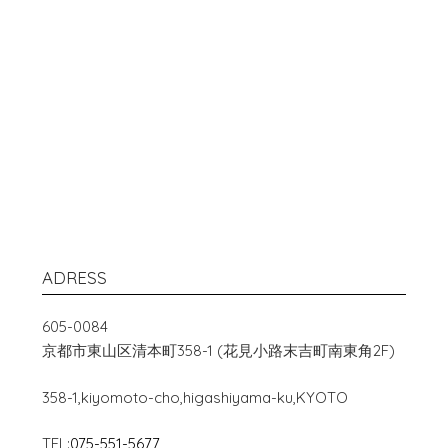
ADRESS
605-0084
京都市東山区清本町358-1 (花見小路末吉町南東角2F)
358-1,kiyomoto-cho,higashiyama-ku,KYOTO
TEL:
075-551-5677