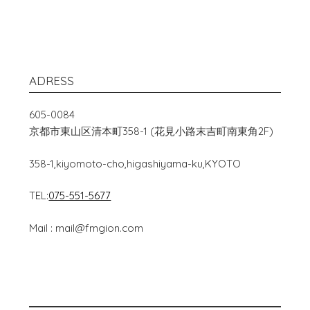
ADRESS
605-0084
京都市東山区清本町358-1 (花見小路末吉町南東角2F)
358-1,kiyomoto-cho,higashiyama-ku,KYOTO
TEL:
075-551-5677
Mail : mail@fmgion.com