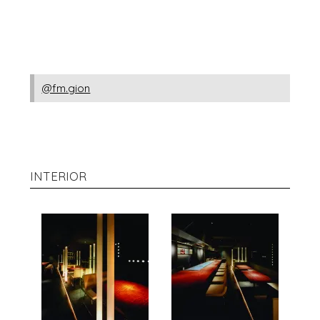
@fm.gion
INTERIOR