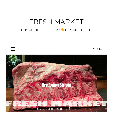
Skip
to
content
FRESH MARKET
DRY AGING BEEF STEAK
TEPPAN CUISINE
Menu