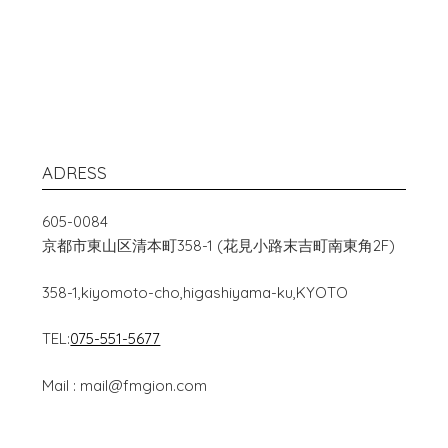
ADRESS
605-0084
京都市東山区清本町358-1 (花見小路末吉町南東角2F)
358-1,kiyomoto-cho,higashiyama-ku,KYOTO
TEL:
075-551-5677
Mail : mail@fmgion.com