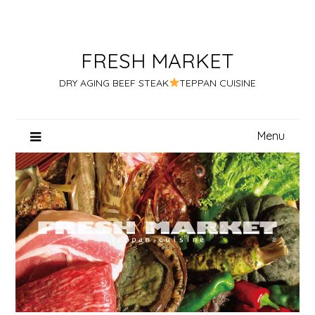
Skip
to
content
FRESH MARKET
DRY AGING BEEF STEAK
TEPPAN CUISINE
Menu