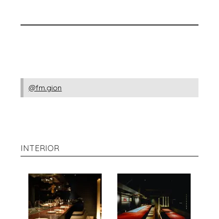
@fm.gion
INTERIOR