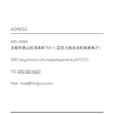
ADRESS
605-0084
京都市東山区清本町358-1 (花見小路末吉町南東角2F)
358-1,kiyomoto-cho,higashiyama-ku,KYOTO
TEL:
075-551-5677
Mail : mail@fmgion.com