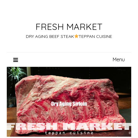
Skip
to
content
FRESH MARKET
DRY AGING BEEF STEAK
TEPPAN CUISINE
Menu