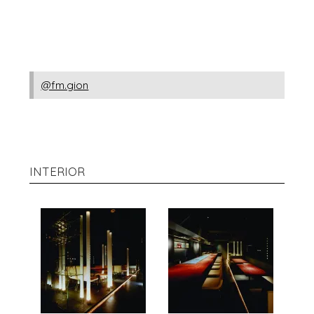
@fm.gion
INTERIOR