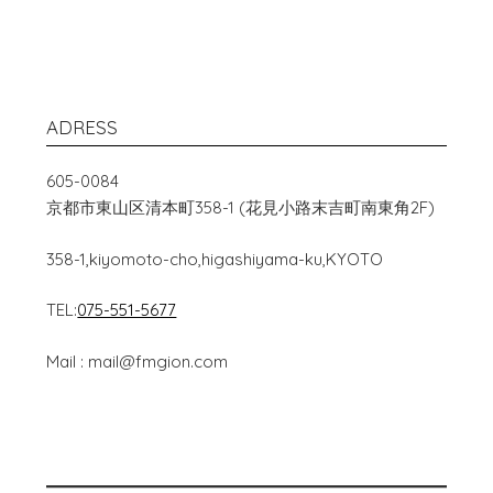
ADRESS
605-0084
京都市東山区清本町358-1 (花見小路末吉町南東角2F)
358-1,kiyomoto-cho,higashiyama-ku,KYOTO
TEL:
075-551-5677
Mail : mail@fmgion.com