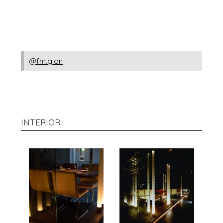
@fm.gion
INTERIOR