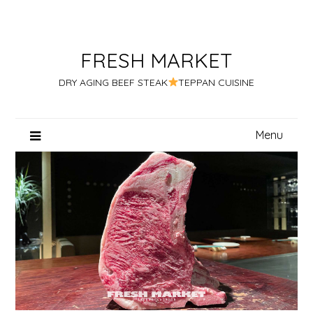
Skip
to
content
FRESH MARKET
DRY AGING BEEF STEAK
TEPPAN CUISINE
Menu