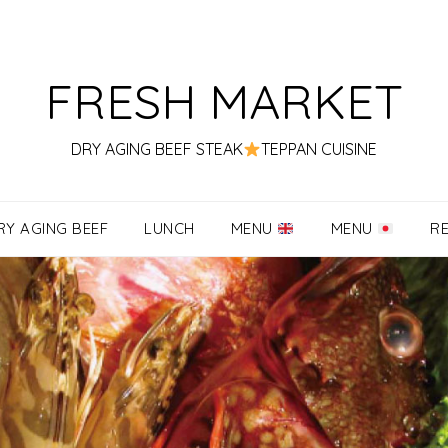
FRESH MARKET
DRY AGING BEEF STEAK
TEPPAN CUISINE
RY AGING BEEF
LUNCH
MENU
MENU
R