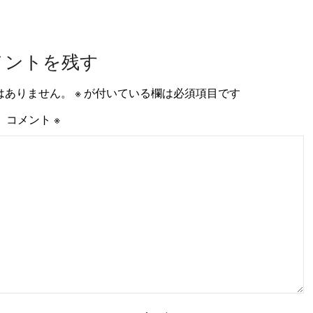
メントを残す
はありません。
※
が付いている欄は必須項目です
コメント
※