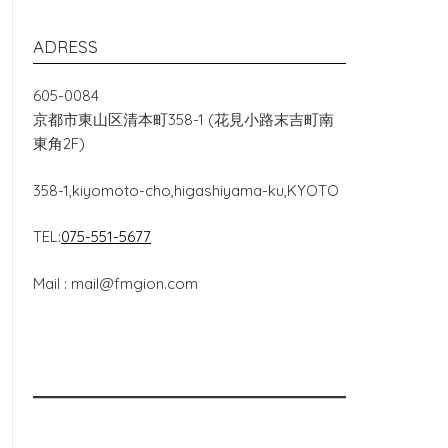
ADRESS
605-0084
京都市東山区清本町358-1 (花見小路末吉町南
東角2F)
358-1,kiyomoto-cho,higashiyama-ku,KYOTO
TEL:
075-551-5677
Mail : mail@fmgion.com