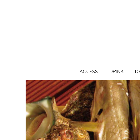
Skip
to
content
ACCESS
DRINK
D