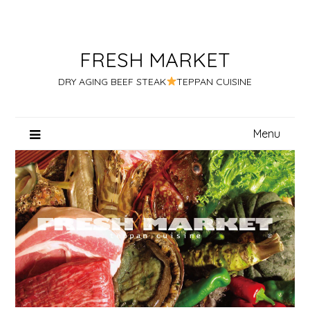
Skip
to
content
FRESH MARKET
DRY AGING BEEF STEAK
TEPPAN CUISINE
Menu