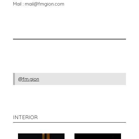
Mail : mail@fmgion.com
@fm.gion
INTERIOR