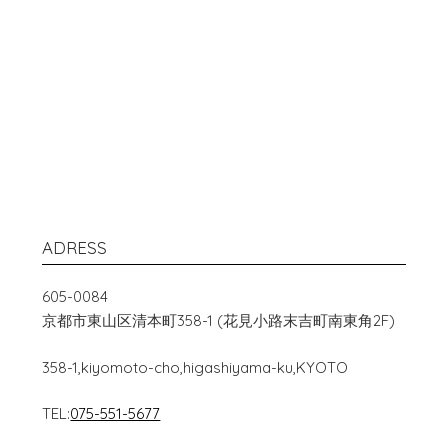
ADRESS
605-0084
京都市東山区清本町358-1 (花見小路末吉町南東角2F)
358-1,kiyomoto-cho,higashiyama-ku,KYOTO
TEL:
075-551-5677