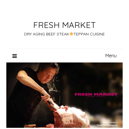
Skip
to
content
FRESH MARKET
DRY AGING BEEF STEAK
TEPPAN CUISINE
Menu