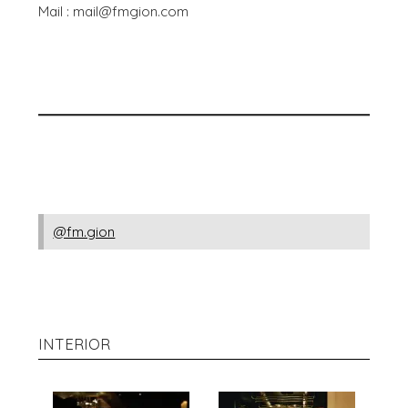
Mail : mail@fmgion.com
@fm.gion
INTERIOR