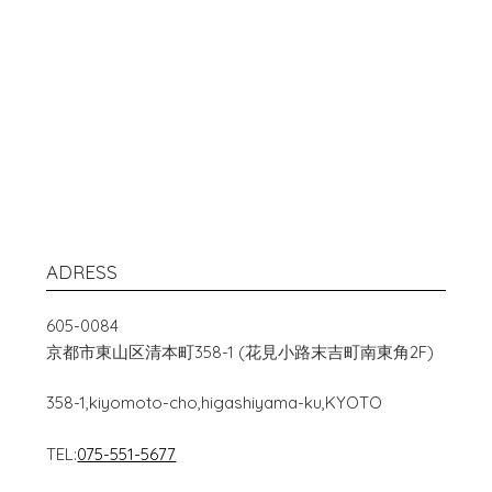
ADRESS
605-0084
京都市東山区清本町358-1 (花見小路末吉町南東角2F)
358-1,kiyomoto-cho,higashiyama-ku,KYOTO
TEL:
075-551-5677