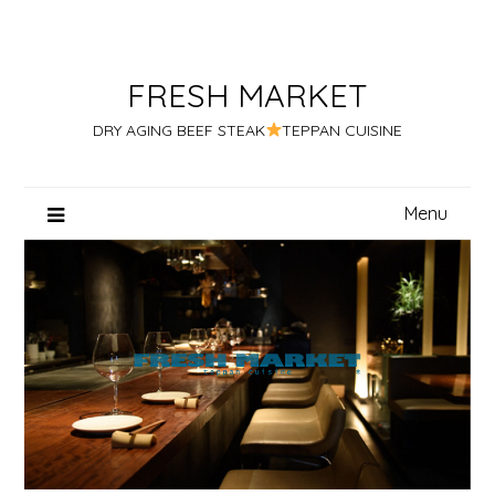
Skip
to
content
FRESH MARKET
DRY AGING BEEF STEAK
TEPPAN CUISINE
Menu