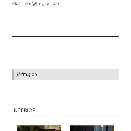
Mail : mail@fmgion.com
@fm.gion
INTERIOR