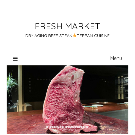
Skip
to
content
FRESH MARKET
DRY AGING BEEF STEAK
TEPPAN CUISINE
Menu