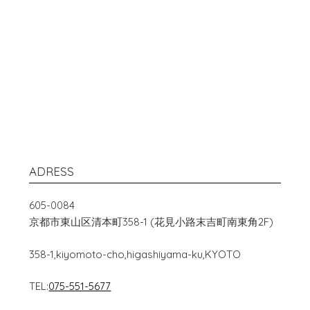
ADRESS
605-0084
京都市東山区清本町358-1 (花見小路末吉町南東角2F)
358-1,kiyomoto-cho,higashiyama-ku,KYOTO
TEL:
075-551-5677