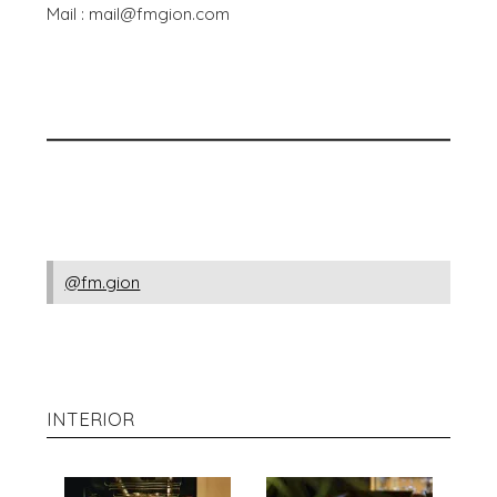
Mail : mail@fmgion.com
@fm.gion
INTERIOR