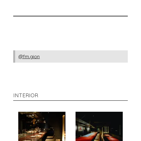
@fm.gion
INTERIOR