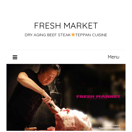
Skip
to
content
FRESH MARKET
DRY AGING BEEF STEAK
TEPPAN CUISINE
Menu