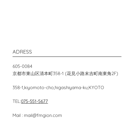
ADRESS
605-0084
京都市東山区清本町358-1 (花見小路末吉町南東角2F)
358-1,kiyomoto-cho,higashiyama-ku,KYOTO
TEL:
075-551-5677
Mail : mail@fmgion.com