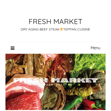
Skip
to
content
FRESH MARKET
DRY AGING BEEF STEAK
TEPPAN CUISINE
Menu