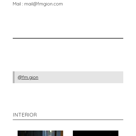
Mail : mail@fmgion.com
@fm.gion
INTERIOR