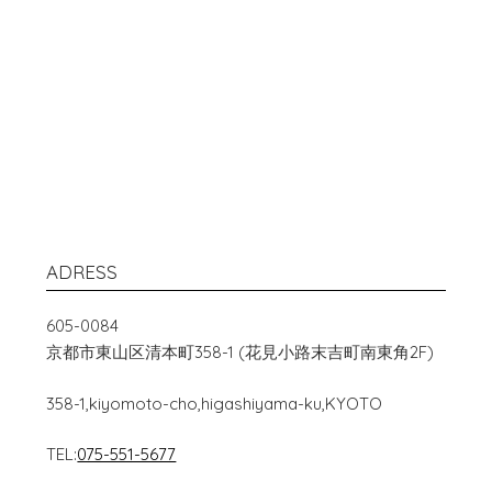
ADRESS
605-0084
京都市東山区清本町358-1 (花見小路末吉町南東角2F)
358-1,kiyomoto-cho,higashiyama-ku,KYOTO
TEL:
075-551-5677