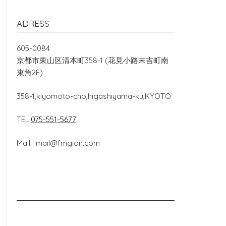
ADRESS
605-0084
京都市東山区清本町358-1 (花見小路末吉町南
東角2F)
358-1,kiyomoto-cho,higashiyama-ku,KYOTO
TEL:
075-551-5677
Mail : mail@fmgion.com