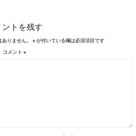
メントを残す
はありません。
※
が付いている欄は必須項目です
コメント
※