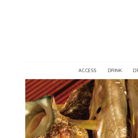
Skip
to
content
ACCESS
DRINK
D