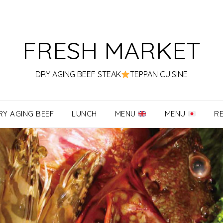
FRESH MARKET
DRY AGING BEEF STEAK
TEPPAN CUISINE
RY AGING BEEF
LUNCH
MENU
MENU
R