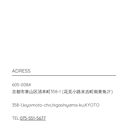
ADRESS
605-0084
京都市東山区清本町358-1 (花見小路末吉町南東角2F)
358-1,kiyomoto-cho,higashiyama-ku,KYOTO
TEL:
075-551-5677