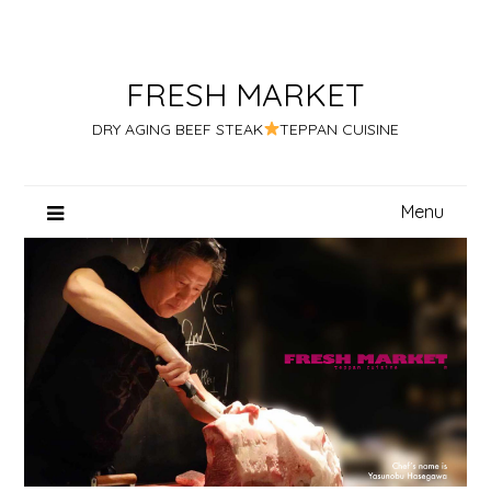
Skip
to
content
FRESH MARKET
DRY AGING BEEF STEAK
TEPPAN CUISINE
Menu