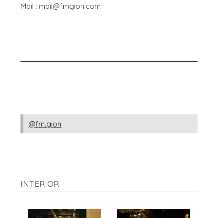
Mail : mail@fmgion.com
@fm.gion
INTERIOR