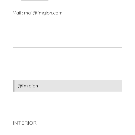
Mail : mail@fmgion.com
@fm.gion
INTERIOR