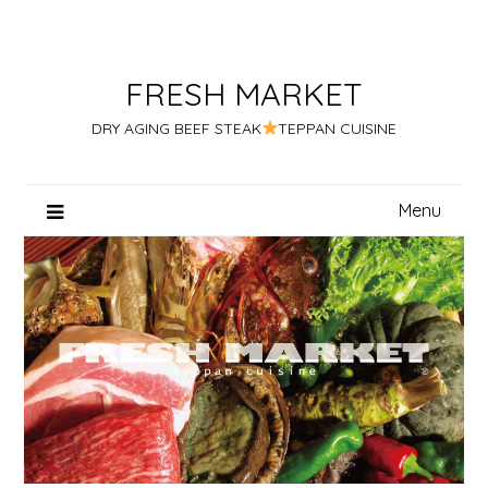
Skip
to
content
FRESH MARKET
DRY AGING BEEF STEAK
TEPPAN CUISINE
Menu