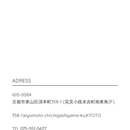
ADRESS
605-0084
京都市東山区清本町358-1 (花見小路末吉町南東角2F)
358-1,kiyomoto-cho,higashiyama-ku,KYOTO
TEL:
075-551-5677