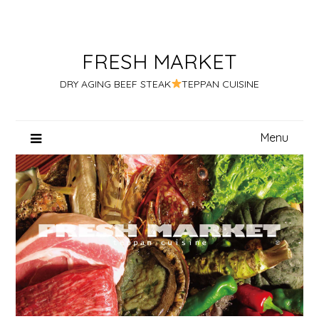
Skip
to
content
FRESH MARKET
DRY AGING BEEF STEAK
TEPPAN CUISINE
Menu