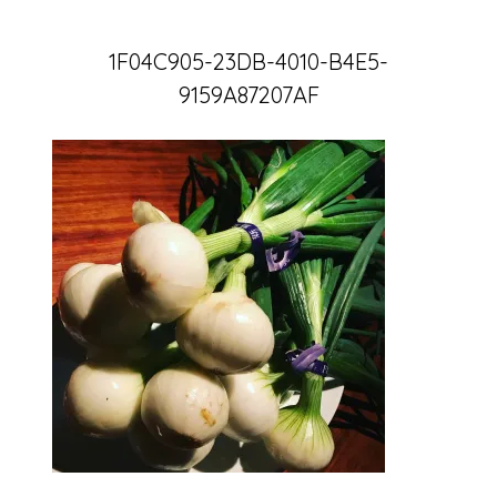
1F04C905-23DB-4010-B4E5-
9159A87207AF