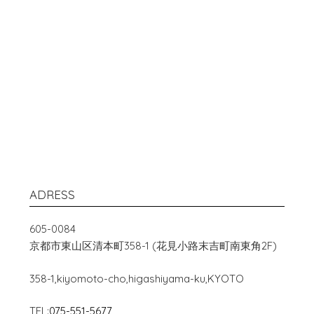
ADRESS
605-0084
京都市東山区清本町358-1 (花見小路末吉町南東角2F)
358-1,kiyomoto-cho,higashiyama-ku,KYOTO
TEL:
075-551-5677