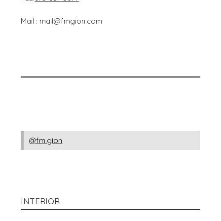
Mail : mail@fmgion.com
@fm.gion
INTERIOR