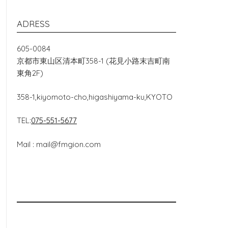
ADRESS
605-0084
京都市東山区清本町358-1 (花見小路末吉町南
東角2F)
358-1,kiyomoto-cho,higashiyama-ku,KYOTO
TEL:
075-551-5677
Mail : mail@fmgion.com