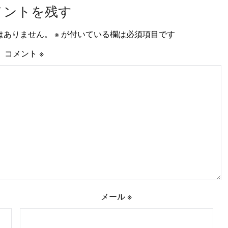
メントを残す
はありません。
※
が付いている欄は必須項目です
コメント
※
メール
※