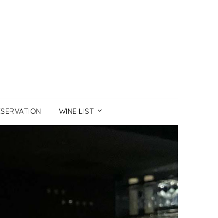
ESERVATION
WINE LIST