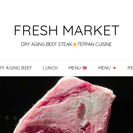
FRESH MARKET
DRY AGING BEEF STEAK
TEPPAN CUISINE
RY AGING BEEF
LUNCH
MENU
MENU
R