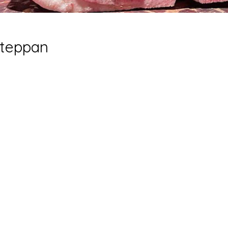
teppan