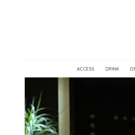
Skip
to
content
ACCESS
DRINK
D