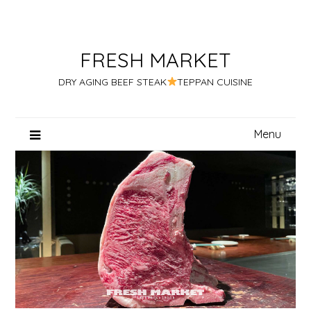
Skip
to
content
FRESH MARKET
DRY AGING BEEF STEAK
TEPPAN CUISINE
Menu