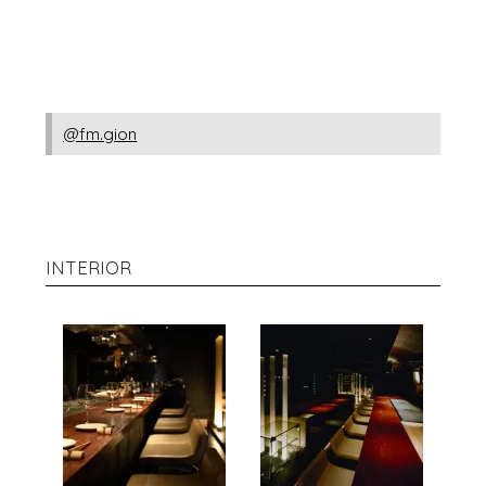
@fm.gion
INTERIOR