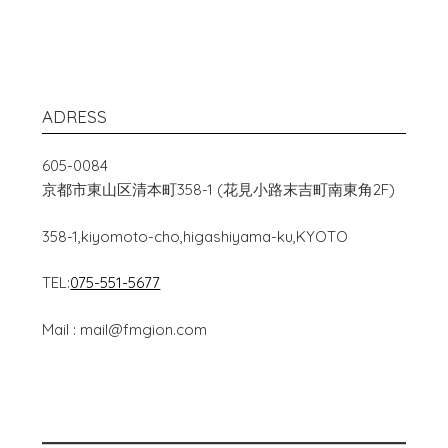
ADRESS
605-0084
京都市東山区清本町358-1 (花見小路末吉町南東角2F)
358-1,kiyomoto-cho,higashiyama-ku,KYOTO
TEL:
075-551-5677
Mail : mail@fmgion.com