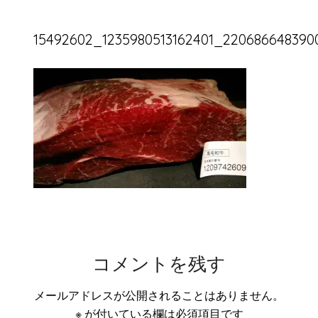
15492602_1235980513162401_22068664839
コメントを残す
メールアドレスが公開されることはありません。
※
が付いている欄は必須項目です