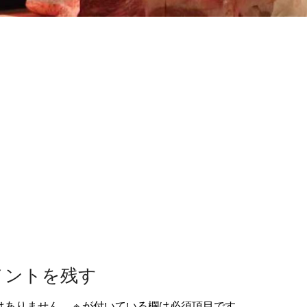
メントを残す
はありません。
※
が付いている欄は必須項目です