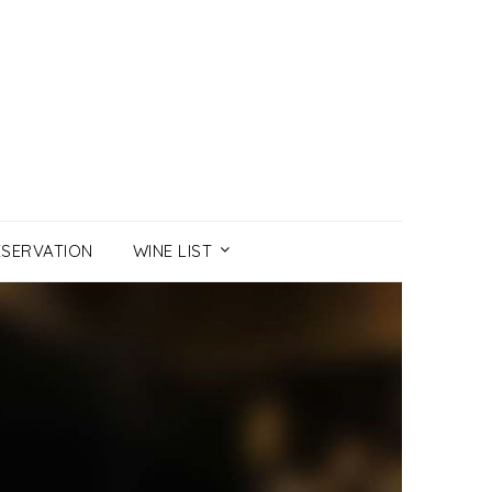
ESERVATION
WINE LIST