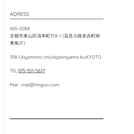
ADRESS
605-0084
京都市東山区清本町358-1 (花見小路末吉町南
東角2F)
358-1,kiyomoto-cho,higashiyama-ku,KYOTO
TEL:
075-551-5677
Mail : mail@fmgion.com