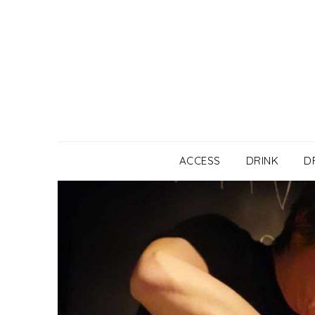
Skip
to
content
ACCESS
DRINK
D