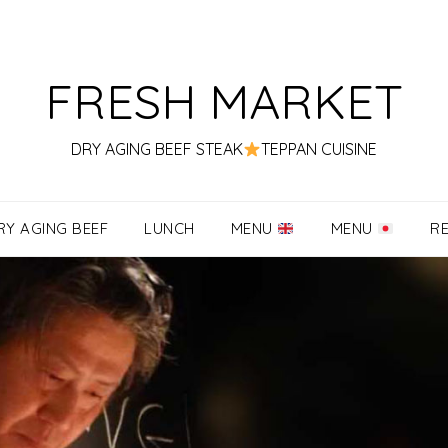
FRESH MARKET
DRY AGING BEEF STEAK
TEPPAN CUISINE
RY AGING BEEF
LUNCH
MENU
MENU
R