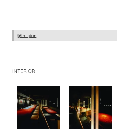
@fm.gion
INTERIOR