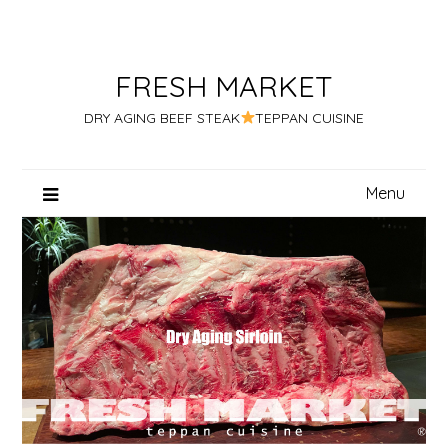
Skip
to
content
FRESH MARKET
DRY AGING BEEF STEAK
TEPPAN CUISINE
Menu