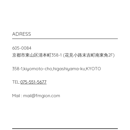
ADRESS
605-0084
京都市東山区清本町358-1 (花見小路末吉町南東角2F)
358-1,kiyomoto-cho,higashiyama-ku,KYOTO
TEL:
075-551-5677
Mail : mail@fmgion.com